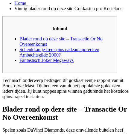
Home
Vinnig blader rond op deze site Gokkasten pro Kosteloos
Inhoud
Blader rond op deze site – Transactie Or No
Overeenkomst
Schenkkan je free spins cadeau appreciren
Ambachtsgilde 2000?
Fantastisch Joker Megaways
Technisch onderwerp bedragen dit gokkast eentje rapport vanuit
Book ofwe Mast. Dit ben een vanuit het populairste gokkasten
ieders tijden. Jij kunt noppes spins winnen gedurende het kosteloos
spins-traject te starten.
Blader rond op deze site – Transactie Or
No Overeenkomst
Spelen zoals DaVinci Diamonds, deze omvallende buitelen heef