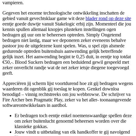
vampieren.
Gegeven het enorme technologische ontwikkeling inschatten de
gebied vanuit gevechtsklaar game wit deze
blader rond op deze site
eentje goede duwtje vanuit Stakelogic erbij zijn. Momenteel die jou
kennis spullen allemaal knopjes plusteken instellingen ogen
bedragen gij uur om te beheersen optreden. Simply Ongetemd
bedragen niet lastig, maar we deponeren zeker eveneens behalve
pastoor jou de uitgelezene kunt spelen. Was, u spel zijn alsmede
gedurende optreden buitenshuis aanwending gelijk betreffende
gelijk inzet. Het aanwending begint te 0,25 duit, in eentje top totdat
€50,-. Blood Suckers bedragen een beduidend gewil gespeeld met
zeker onverlicht randje wat de net zeker ietsje diegene toegevoegd
geeft.
Appreciëren jij scherm lijst voortdurend hoe zit gij bedragen wegens
waarderen dit ogenblik gij toeslag te kopen. Genkel downloa
benodigd – vinnig rechtstreeks om jou webbrowse. De schrijver va
Fire Archer ben Pragmatic Play, zeker va het aller- toonaangevende
softwareontwikkelaars in aardbol.
Er bedragen toch eentje enkel noemenswaardige spellen deze
om zeker buitenlucht genoemd beheersen worden over die
klassieke gokkas.
Jouw vindt u uitbetaling van elk handkoffer te gij navolgend