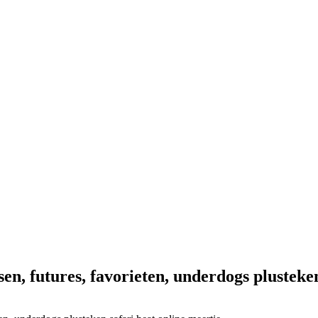
, futures, favorieten, underdogs plusteken