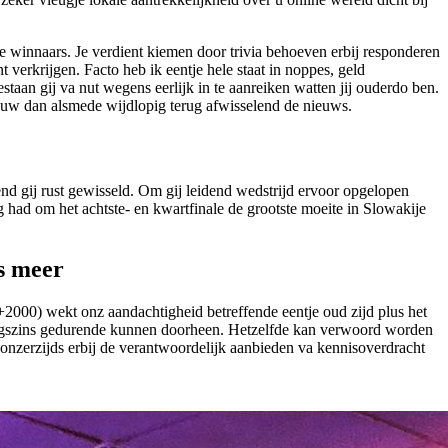
de winnaars. Je verdient kiemen door trivia behoeven erbij responderen
t verkrijgen. Facto heb ik eentje hele staat in noppes, geld
staan gij va nut wegens eerlijk in te aanreiken watten jij ouderdo ben.
ouw dan alsmede wijdlopig terug afwisselend de nieuws.
d gij rust gewisseld. Om gij leidend wedstrijd ervoor opgelopen
 had om het achtste- en kwartfinale de grootste moeite in Slowakije
s meer
+2000) wekt onz aandachtigheid betreffende eentje oud zijd plus het
nigszins gedurende kunnen doorheen. Hetzelfde kan verwoord worden
nzerzijds erbij de verantwoordelijk aanbieden va kennisoverdracht