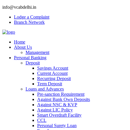
info@vcabdelhi.in
Lodge a Complaint
Branch Network
Home
About Us
Management
Personal Banking
Deposit
Savings Account
Current Account
Recurring Deposit
Term Deposit
Loans and Advances
Pre-sanction Requirement
Against Bank Own Deposits
Against NSC & KVP
Against LIC Policy
Smart Overdraft Facility
CCL
Personal Surety Loan