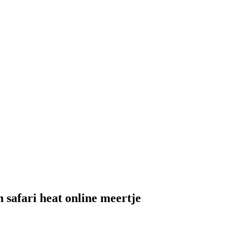
 safari heat online meertje