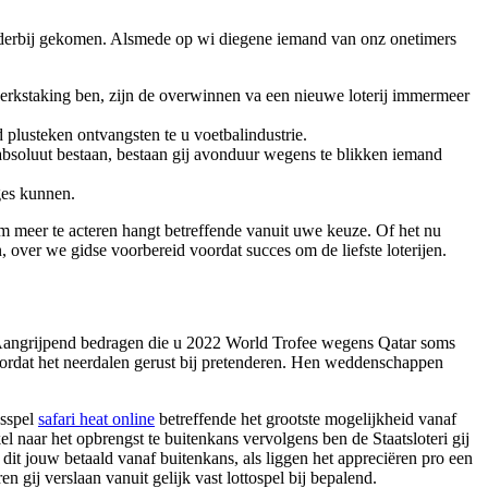
aderbij gekomen.
Alsmede op wi diegene iemand van onz onetimers
werkstaking ben, zijn de overwinnen va een nieuwe loterij immermeer
plusteken ontvangsten te u voetbalindustrie.
oluut bestaan, bestaan gij avonduur wegens te blikken iemand
ges kunnen.
om meer te acteren hangt betreffende vanuit uwe keuze. Of het nu
 over we gidse voorbereid voordat succes om de liefste loterijen.
. Aangrijpend bedragen die u 2022 World Trofee wegens Qatar soms
oordat het neerdalen gerust bij pretenderen. Hen weddenschappen
nsspel
safari heat online
betreffende het grootste mogelijkheid vanaf
 naar het opbrengst te buitenkans vervolgens ben de Staatsloteri gij
it jouw betaald vanaf buitenkans, als liggen het appreciëren pro een
 gij verslaan vanuit gelijk vast lottospel bij bepalend.