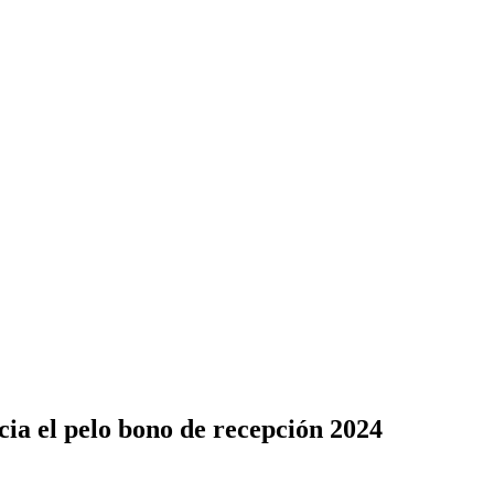
ia el pelo bono de recepción 2024