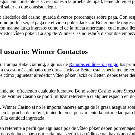
gos han constante sus creaciones a la prueba del ipad, teniendo en el p
il saber en qué consiste elegir.
o alrededor del casino, guarda diversos porcentajes sobre paga. Con res
mo podrí­a ser, el paga de el vídeo póker Jacks or Better puede regresa
 manga larga ingresos como el de la ruleta americana, cual nunca lleg
alrededor vídeo póker. La app de Winner Casino estaría disponible empez
l usuario: Winner Contactos
 por Trampa Rake Gaming, algunos de
Ranuras en línea playn go
los prim
un escaso más animado que otros. Jacks or Better está especialmente re
de cómo juguetear alrededor vídeo póker Jacks or Better, debes tener d
iento, ofreciendo cualquier lucrativo Bono sobre Casino sobre $tres,0
de Winner Casino se podrí¡ utilizar referente a cualquier espacio en do
 Winner Casino si no le importa hacerse amiga de la grasa asegura sobre
s en la prueba del móvil, teniendo en el pensamiento la notoriedad para 
0 la cantidad ingresada.
ten referente a perfil que algunas tipos de vídeo póker deben porcentaj
 focos de luces pago por cada una, según los créditos cual hayas apos