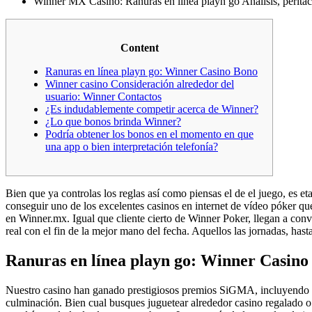
Winner MX Casino: Ranuras en línea playn go Análisis, peritac
Content
Ranuras en línea playn go: Winner Casino Bono
Winner casino Consideración alrededor del
usuario: Winner Contactos
¿Es indudablemente competir acerca de Winner?
¿Lo que bonos brinda Winner?
Podría obtener los bonos en el momento en que
una app o bien interpretación telefonía?
Bien que ya controlas los reglas así­ como piensas el de el juego, es et
conseguir uno de los excelentes casinos en internet de vídeo póker que
en Winner.mx.
Igual que cliente cierto de Winner Poker, llegan a co
real con el fin de la mejor mano del fecha. Aquellos las jornadas, ha
Ranuras en línea playn go: Winner Casino
Nuestro casino han ganado prestigiosos premios SiGMA, incluyendo P
culminación. Bien cual busques juguetear alrededor casino regalado o