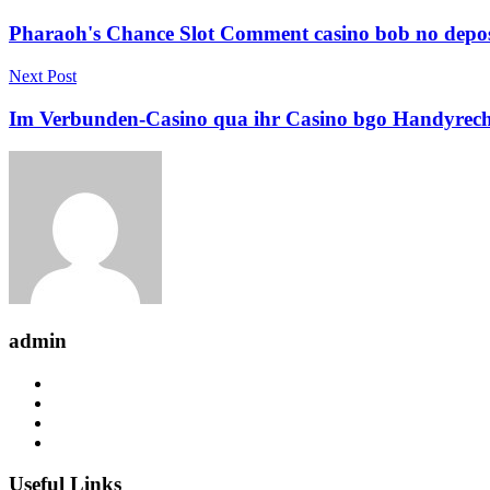
Pharaoh's Chance Slot Comment casino bob no depo
Next Post
Im Verbunden-Casino qua ihr Casino bgo Handyrec
admin
Useful Links