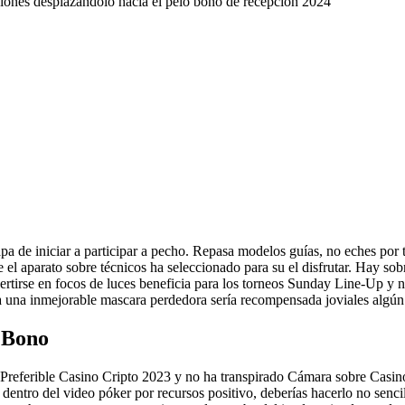
iones desplazándolo hacia el pelo bono de recepción 2024
apa de iniciar a participar a pecho. Repasa modelos guías, no eches por ti
 el aparato sobre técnicos ha seleccionado para su el disfrutar. Hay so
nvertirse en focos de luces beneficia para los torneos Sunday Line-Up 
sta una inmejorable mascara perdedora serí­a recompensada joviales algú
 Bono
referible Casino Cripto 2023 y no ha transpirado Cámara sobre Casino
 dentro del video póker por recursos positivo, deberías hacerlo no se