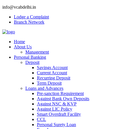
info@vcabdelhi.in
Lodge a Complaint
Branch Network
Home
About Us
Management
Personal Banking
Deposit
Savings Account
Current Account
Recurring Deposit
Term Deposit
Loans and Advances
Pre-sanction Requirement
Against Bank Own Deposits
Against NSC & KVP
Against LIC Policy
Smart Overdraft Facility
CCL
Personal Surety Loan