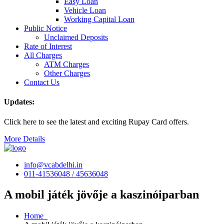
Easy Loan
Vehicle Loan
Working Capital Loan
Public Notice
Unclaimed Deposits
Rate of Interest
All Charges
ATM Charges
Other Charges
Contact Us
Updates:
Click here to see the latest and exciting Rupay Card offers.
More Details
info@vcabdelhi.in
011-41536048 / 45636048
A mobil játék jövője a kaszinóiparban
Home