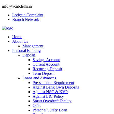
info@vcabdelhi.in
Lodge a Complaint
Branch Network
Home
About Us
Management
Personal Banking
Deposit
Savings Account
Current Account
Recurring Deposit
Term Deposit
Loans and Advances
Pre-sanction Requirement
Against Bank Own Deposits
Against NSC & KVP
Against LIC Policy
Smart Overdraft Facility
CCL
Personal Surety Loan