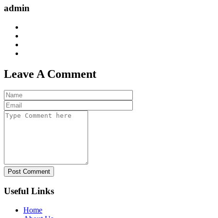
admin
Leave A Comment
Post Comment
Useful Links
Home