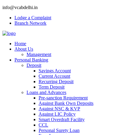
info@vcabdelhi.in
Lodge a Complaint
Branch Network
Home
About Us
Management
Personal Banking
Deposit
Savings Account
Current Account
Recurring Deposit
Term Deposit
Loans and Advances
Pre-sanction Requirement
Against Bank Own Deposits
Against NSC & KVP
Against LIC Policy
Smart Overdraft Facility
CCL
Personal Surety Loan