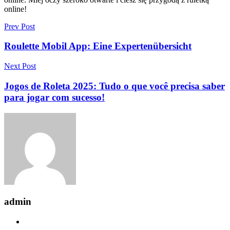
online!
Prev Post
Roulette Mobil App: Eine Expertenübersicht
Next Post
Jogos de Roleta 2025: Tudo o que você precisa saber
para jogar com sucesso!
admin