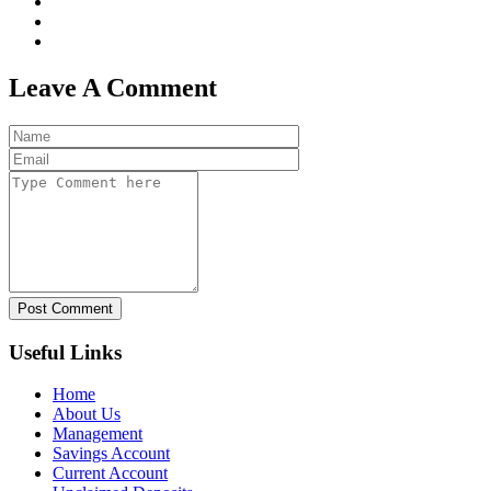
Leave A Comment
Post Comment
Useful Links
Home
About Us
Management
Savings Account
Current Account