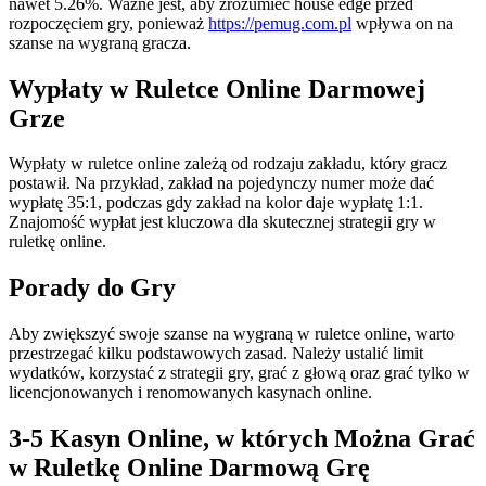
nawet 5.26%. Ważne jest, aby zrozumieć house edge przed
rozpoczęciem gry, ponieważ
https://pemug.com.pl
wpływa on na
szanse na wygraną gracza.
Wypłaty w Ruletce Online Darmowej
Grze
Wypłaty w ruletce online zależą od rodzaju zakładu, który gracz
postawił. Na przykład, zakład na pojedynczy numer może dać
wypłatę 35:1, podczas gdy zakład na kolor daje wypłatę 1:1.
Znajomość wypłat jest kluczowa dla skutecznej strategii gry w
ruletkę online.
Porady do Gry
Aby zwiększyć swoje szanse na wygraną w ruletce online, warto
przestrzegać kilku podstawowych zasad. Należy ustalić limit
wydatków, korzystać z strategii gry, grać z głową oraz grać tylko w
licencjonowanych i renomowanych kasynach online.
3-5 Kasyn Online, w których Można Grać
w Ruletkę Online Darmową Grę