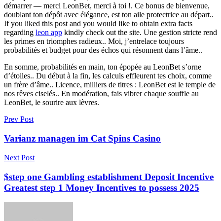
démarrer — merci LeonBet, merci à toi !. Ce bonus de bienvenue,
doublant ton dépôt avec élégance, est ton aile protectrice au départ..
If you liked this post and you would like to obtain extra facts
regarding
leon app
kindly check out the site. Une gestion stricte rend
les primes en triomphes radieux.. Moi, j’entrelace toujours
probabilités et budget pour des échos qui résonnent dans l’âme..
En somme, probabilités en main, ton épopée au LeonBet s’orne
d’étoiles.. Du début à la fin, les calculs effleurent tes choix, comme
un frère d’âme.. Licence, milliers de titres : LeonBet est le temple de
nos rêves ciselés.. En modération, fais vibrer chaque souffle au
LeonBet, le sourire aux lèvres.
Prev Post
Varianz managen im Cat Spins Casino
Next Post
$step one Gambling establishment Deposit Incentive
Greatest step 1 Money Incentives to possess 2025