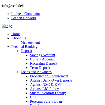
info@vcabdelhi.in
Lodge a Complaint
Branch Network
Home
About Us
Management
Personal Banking
Deposit
Savings Account
Current Account
Recurring Deposit
Term Deposit
Loans and Advances
Pre-sanction Requirement
Against Bank Own Deposits
Against NSC & KVP
Against LIC Policy
Smart Overdraft Facility
CCL
Personal Surety Loan