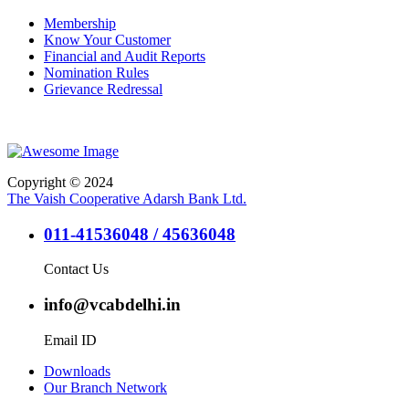
Membership
Know Your Customer
Financial and Audit Reports
Nomination Rules
Grievance Redressal
Copyright © 2024
The Vaish Cooperative Adarsh Bank Ltd.
011-41536048 / 45636048
Contact Us
info@vcabdelhi.in
Email ID
Downloads
Our Branch Network