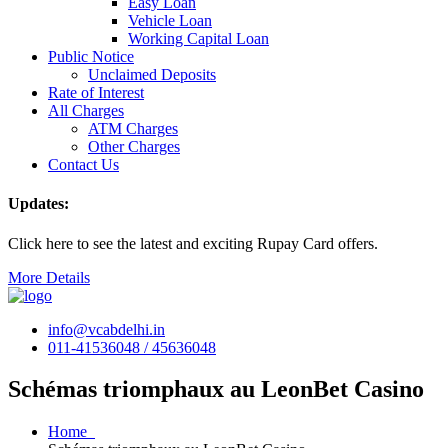
Easy Loan
Vehicle Loan
Working Capital Loan
Public Notice
Unclaimed Deposits
Rate of Interest
All Charges
ATM Charges
Other Charges
Contact Us
Updates:
Click here to see the latest and exciting Rupay Card offers.
More Details
info@vcabdelhi.in
011-41536048 / 45636048
Schémas triomphaux au LeonBet Casino
Home