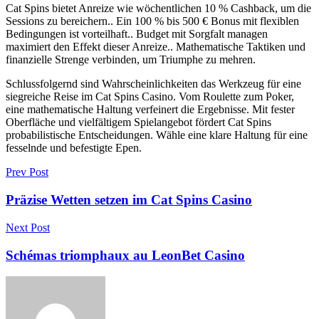
Cat Spins bietet Anreize wie wöchentlichen 10 % Cashback, um die
Sessions zu bereichern.. Ein 100 % bis 500 € Bonus mit flexiblen
Bedingungen ist vorteilhaft.. Budget mit Sorgfalt managen
maximiert den Effekt dieser Anreize.. Mathematische Taktiken und
finanzielle Strenge verbinden, um Triumphe zu mehren.
Schlussfolgernd sind Wahrscheinlichkeiten das Werkzeug für eine
siegreiche Reise im Cat Spins Casino. Vom Roulette zum Poker,
eine mathematische Haltung verfeinert die Ergebnisse. Mit fester
Oberfläche und vielfältigem Spielangebot fördert Cat Spins
probabilistische Entscheidungen. Wähle eine klare Haltung für eine
fesselnde und befestigte Epen.
Prev Post
Präzise Wetten setzen im Cat Spins Casino
Next Post
Schémas triomphaux au LeonBet Casino