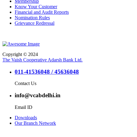
Membership
Know Your Customer
Financial and Audit Reports
Nomination Rules
Grievance Redressal
Copyright © 2024
The Vaish Cooperative Adarsh Bank Ltd.
011-41536048 / 45636048
Contact Us
info@vcabdelhi.in
Email ID
Downloads
Our Branch Network