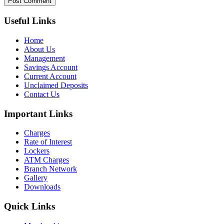
Post Comment
Useful Links
Home
About Us
Management
Savings Account
Current Account
Unclaimed Deposits
Contact Us
Important Links
Charges
Rate of Interest
Lockers
ATM Charges
Branch Network
Gallery
Downloads
Quick Links