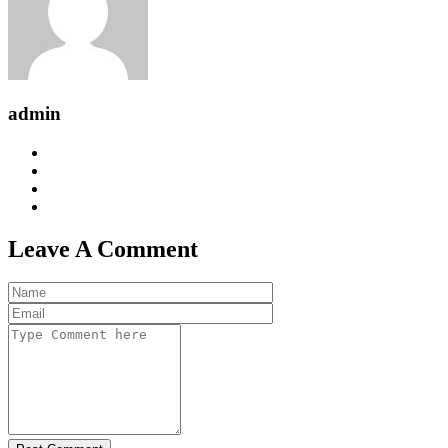
admin
Leave A Comment