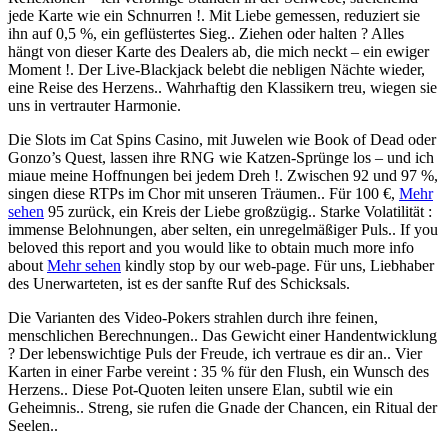
jede Karte wie ein Schnurren !. Mit Liebe gemessen, reduziert sie
ihn auf 0,5 %, ein geflüstertes Sieg.. Ziehen oder halten ? Alles
hängt von dieser Karte des Dealers ab, die mich neckt – ein ewiger
Moment !. Der Live-Blackjack belebt die nebligen Nächte wieder,
eine Reise des Herzens.. Wahrhaftig den Klassikern treu, wiegen sie
uns in vertrauter Harmonie.
Die Slots im Cat Spins Casino, mit Juwelen wie Book of Dead oder
Gonzo’s Quest, lassen ihre RNG wie Katzen-Sprünge los – und ich
miaue meine Hoffnungen bei jedem Dreh !. Zwischen 92 und 97 %,
singen diese RTPs im Chor mit unseren Träumen.. Für 100 €,
Mehr
sehen
95 zurück, ein Kreis der Liebe großzügig.. Starke Volatilität :
immense Belohnungen, aber selten, ein unregelmäßiger Puls.. If you
beloved this report and you would like to obtain much more info
about
Mehr sehen
kindly stop by our web-page. Für uns, Liebhaber
des Unerwarteten, ist es der sanfte Ruf des Schicksals.
Die Varianten des Video-Pokers strahlen durch ihre feinen,
menschlichen Berechnungen.. Das Gewicht einer Handentwicklung
? Der lebenswichtige Puls der Freude, ich vertraue es dir an.. Vier
Karten in einer Farbe vereint : 35 % für den Flush, ein Wunsch des
Herzens.. Diese Pot-Quoten leiten unsere Elan, subtil wie ein
Geheimnis.. Streng, sie rufen die Gnade der Chancen, ein Ritual der
Seelen..