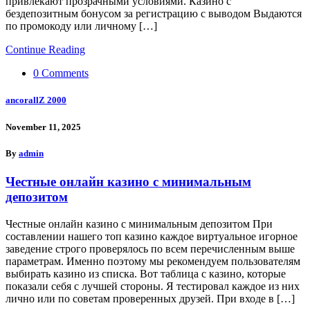
привлекают прозрачными условиями. Казино с
бездепозитным бонусом за регистрацию с выводом Выдаются
по промокоду или личному […]
Continue Reading
0 Comments
ancorallZ 2000
November 11, 2025
By
admin
Честные онлайн казино с минимальным
депозитом
Честные онлайн казино с минимальным депозитом При
составлении нашего топ казино каждое виртуальное игорное
заведение строго проверялось по всем перечисленным выше
параметрам. Именно поэтому мы рекомендуем пользователям
выбирать казино из списка. Вот таблица с казино, которые
показали себя с лучшей стороны. Я тестировал каждое из них
лично или по советам проверенных друзей. При входе в […]