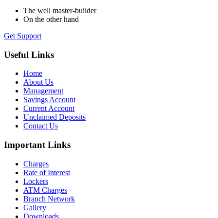
The well master-builder
On the other hand
Get Support
Useful Links
Home
About Us
Management
Savings Account
Current Account
Unclaimed Deposits
Contact Us
Important Links
Charges
Rate of Interest
Lockers
ATM Charges
Branch Network
Gallery
Downloads