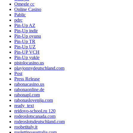
Omegle cc
Online Casino
Pablic
pdrc
Pin-Up AZ
Pin-Up indir
Pin-Up oyunu
Pin-Up TR
Pin-Up UZ
Pin-UP VCH
Pin-Up yukle
pistolocasino.us
playjonnydeutschland.com
Post
Press Release
rabonacasino.us
rabonaonline.de
rabonapl.com
rabonaslovenija.com
ready_text
reidovo-school.ru 120
rodeoslotscanada.com
rodeoslotsdeutschland.com
roobetitaly.it
roulettinoaustralia.com