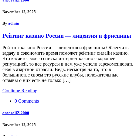
ancorallZ 2000
November 12, 2025
By
admin
Рейтинг казино России — лицензия и фриспины
Рейтинг казино России — лицензия и фриспины Облегчить
задачу и сэкономить время поможет рейтинг онлайн казино.
Что касается моего списка интернет казино с хорошей
репутацией, то все ресурсы в нем уже успели зарекомендовать
себя в азартной отрасли. Ведь, несмотря на то, что в
большинстве своем это русские клубы, положительные
отзывы о них есть не только […]
Continue Reading
0 Comments
ancorallZ 2000
November 12, 2025