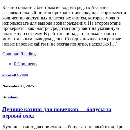
Казино онлайн с быстрым выводом средств Азартно-
развлекательный портал проходит проверку на ассортимент и
количество доступных платежных систем, которые можно
использовать для вывода вознаграждения. На втором этапе
проверяется как быстро средства поступают на указанную
платежную систему. В рейтинг попадают только казино с
моментальным выводом денег. Сегодня появляются разные
новые игровые сайты и не всегда понятно, насколько […]
Continue Reading
0 Comments
ancorallZ 2000
November 11, 2025
By
admin
Лучшие казино для новичков — бонусы за
первый вход
Лучшие казино для новичков — бонусы за первый вход При