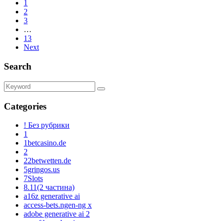
1
2
3
…
13
Next
Search
Categories
! Без рубрики
1
1betcasino.de
2
22betwetten.de
5gringos.us
7Slots
8.11(2 частина)
a16z generative ai
access-bets.ngen-ng x
adobe generative ai 2