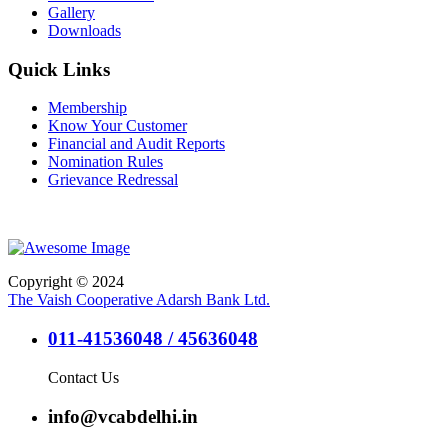
Gallery
Downloads
Quick Links
Membership
Know Your Customer
Financial and Audit Reports
Nomination Rules
Grievance Redressal
Copyright © 2024
The Vaish Cooperative Adarsh Bank Ltd.
011-41536048 / 45636048
Contact Us
info@vcabdelhi.in