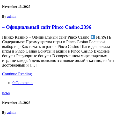
November 13, 2025
By
admin
– Официальный сайт Pinco Casino.2396
Пинко Казино – Официальный сайт Pinco Casino
ИГРАТЬ
Содержимое Преимущества игры в Pinco Casino Большой
выбор игр Как начать играть в Pinco Casino Шаги для начала
игры в Pinco Casino Бонусы и акции в Pinco Casino Входные
бонусы Регулярные бонусы В современном мире азартных
игр, где каждый день появляются новые онлайн-казино, найти
достоверный и […]
Continue Reading
0 Comments
News
November 13, 2025
By
admin