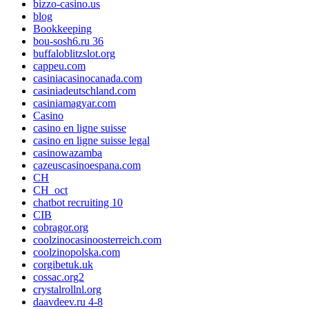
bizzo-casino.us
blog
Bookkeeping
bou-sosh6.ru 36
buffaloblitzslot.org
cappeu.com
casiniacasinocanada.com
casiniadeutschland.com
casiniamagyar.com
Casino
casino en ligne suisse
casino en ligne suisse legal
casinowazamba
cazeuscasinoespana.com
CH
CH_oct
chatbot recruiting 10
CIB
cobragor.org
coolzinocasinoosterreich.com
coolzinopolska.com
corgibetuk.uk
cossac.org2
crystalrollnl.org
daavdeev.ru 4-8