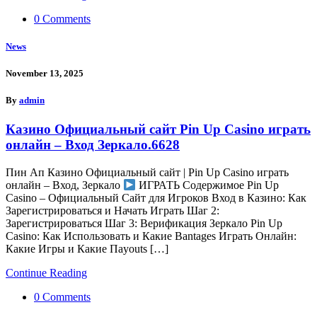
0 Comments
News
November 13, 2025
By
admin
Казино Официальный сайт Pin Up Casino играть
онлайн – Вход Зеркало.6628
Пин Ап Казино Официальный сайт | Pin Up Casino играть
онлайн – Вход, Зеркало
ИГРАТЬ Содержимое Pin Up
Casino – Официальный Сайт для Игроков Вход в Казино: Как
Зарегистрироваться и Начать Играть Шаг 2:
Зарегистрироваться Шаг 3: Верификация Зеркало Pin Up
Casino: Как Использовать и Какие Вantages Играть Онлайн:
Какие Игры и Какие Пayouts […]
Continue Reading
0 Comments