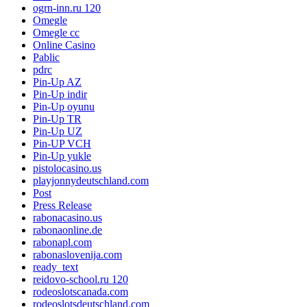
ogrn-inn.ru 120
Omegle
Omegle cc
Online Casino
Pablic
pdrc
Pin-Up AZ
Pin-Up indir
Pin-Up oyunu
Pin-Up TR
Pin-Up UZ
Pin-UP VCH
Pin-Up yukle
pistolocasino.us
playjonnydeutschland.com
Post
Press Release
rabonacasino.us
rabonaonline.de
rabonapl.com
rabonaslovenija.com
ready_text
reidovo-school.ru 120
rodeoslotscanada.com
rodeoslotsdeutschland.com