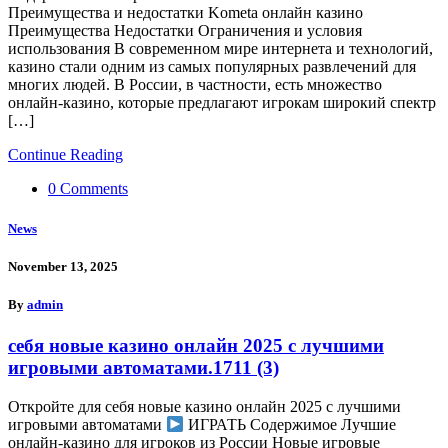
Преимущества и недостатки Kometa онлайн казино
Преимущества Недостатки Ограничения и условия
использования В современном мире интернета и технологий,
казино стали одним из самых популярных развлечений для
многих людей. В России, в частности, есть множество
онлайн-казино, которые предлагают игрокам широкий спектр
[…]
Continue Reading
0 Comments
News
November 13, 2025
By
admin
себя новые казино онлайн 2025 с лучшими
игровыми автоматами.1711 (3)
Откройте для себя новые казино онлайн 2025 с лучшими
игровыми автоматами
ИГРАТЬ Содержимое Лучшие
онлайн-казино для игроков из России Новые игровые