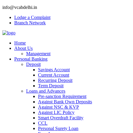
info@vcabdelhi.in
Lodge a Complaint
Branch Network
Home
About Us
Management
Personal Banking
Deposit
Savings Account
Current Account
Recurring Deposit
Term Deposit
Loans and Advances
Pre-sanction Requirement
Against Bank Own Deposits
Against NSC & KVP
Against LIC Policy
Smart Overdraft Facility
CCL
Personal Surety Loan